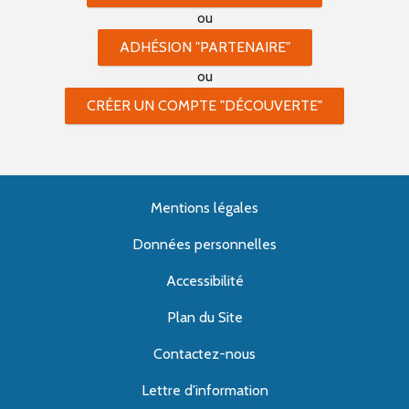
ou
ADHÉSION "PARTENAIRE"
ou
CRÉER UN COMPTE "DÉCOUVERTE"
Mentions légales
Données personnelles
Accessibilité
Plan du Site
Contactez-nous
Lettre d'information