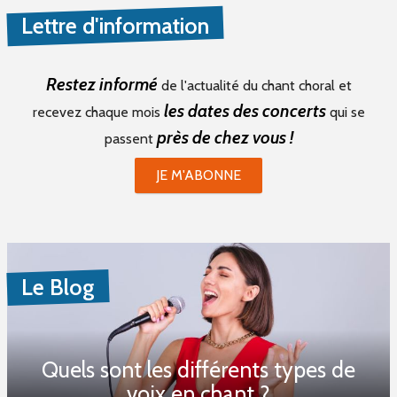
Lettre d'information
Restez informé
de l'actualité du chant choral et
les dates des concerts
recevez chaque mois
qui se
près de chez vous !
passent
JE M'ABONNE
Le Blog
Quels sont les différents types de
voix en chant ?