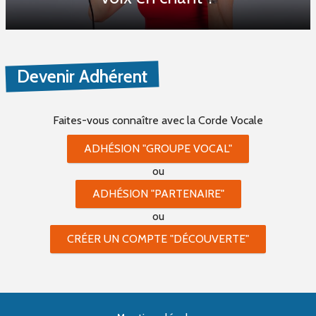
Devenir Adhérent
Faites-vous connaître
avec la Corde Vocale
ADHÉSION "GROUPE VOCAL"
ou
ADHÉSION "PARTENAIRE"
ou
CRÉER UN COMPTE "DÉCOUVERTE"