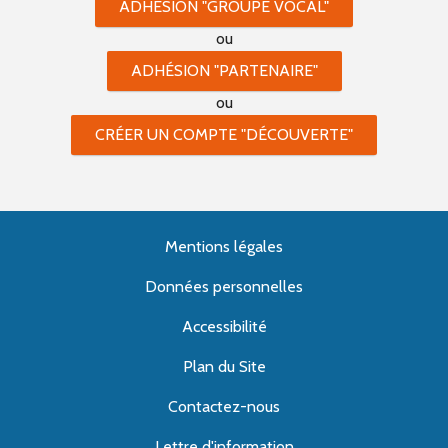
ADHÉSION "GROUPE VOCAL"
ou
ADHÉSION "PARTENAIRE"
ou
CRÉER UN COMPTE "DÉCOUVERTE"
Mentions légales
Données personnelles
Accessibilité
Plan du Site
Contactez-nous
Lettre d'information