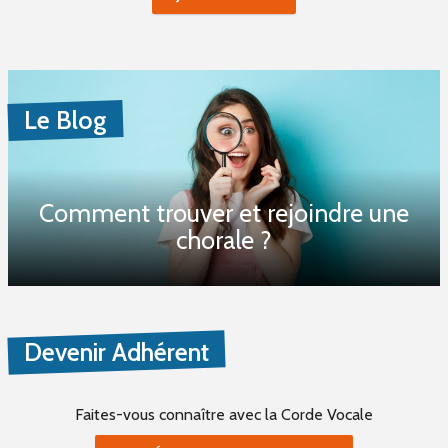
Le Blog
Comment trouver et rejoindre une
chorale ?
Devenir Adhérent
Faites-vous connaître
avec la Corde Vocale