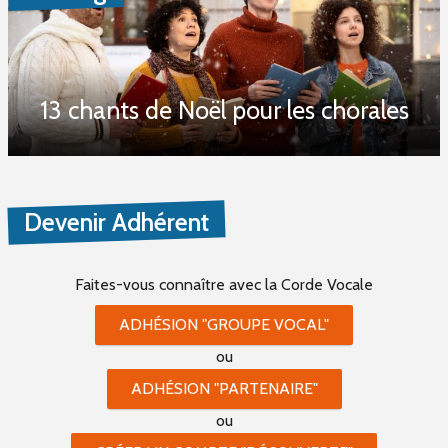
13 chants de Noël pour les chorales
Devenir Adhérent
Faites-vous connaître
avec la Corde Vocale
ADHÉSION "GROUPE VOCAL"
ou
ADHÉSION "PARTENAIRE"
ou