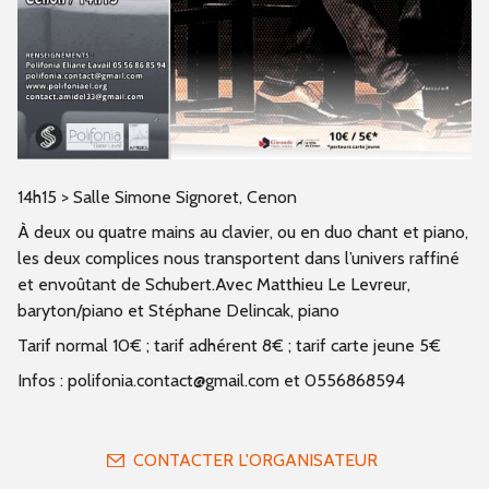
14h15 > Salle Simone Signoret, Cenon
À deux ou quatre mains au clavier, ou en duo chant et piano,
les deux complices nous transportent dans l’univers raffiné
et envoûtant de Schubert.Avec Matthieu Le Levreur,
baryton/piano et Stéphane Delincak, piano
Tarif normal 10€ ; tarif adhérent 8€ ; tarif carte jeune 5€
Infos : polifonia.contact@gmail.com et 0556868594
CONTACTER L'ORGANISATEUR