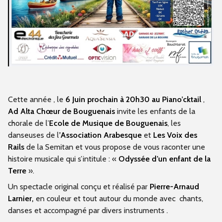
Cette année , le
6 Juin prochain à 20h30 au Piano’cktail
,
Ad Alta Chœur de Bouguenais
invite les enfants de la
chorale de l’
Ecole de Musique de
Bouguenais
, les
danseuses de l
’Association Arabesque
et
Les Voix des
Rails
de la Semitan et vous propose de vous raconter une
histoire musicale qui s’intitule : «
Odyssée d’un enfant de la
Terre
».
Un spectacle original conçu et réalisé par
Pierre-Arnaud
Larnier,
en couleur et tout autour du monde avec
chants,
danses et accompagné par divers instruments .