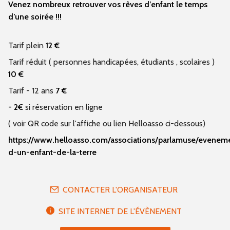
Venez nombreux retrouver vos rêves d’enfant le temps
d’une soirée !!!
Tarif plein
12 €
Tarif réduit ( personnes handicapées, étudiants , scolaires )
10 €
Tarif - 12 ans
7 €
- 2€
si réservation en ligne
( voir QR code sur l'affiche ou lien Helloasso ci-dessous)
https://www.helloasso.com/associations/parlamuse/evenem
d-un-enfant-de-la-terre
CONTACTER L'ORGANISATEUR
SITE INTERNET DE L'ÉVÈNEMENT