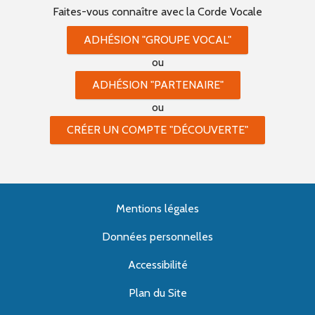
Faites-vous connaître
avec la Corde Vocale
ADHÉSION "GROUPE VOCAL"
ou
ADHÉSION "PARTENAIRE"
ou
CRÉER UN COMPTE "DÉCOUVERTE"
Mentions légales
Données personnelles
Accessibilité
Plan du Site