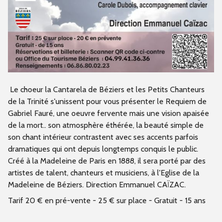
Le choeur la Cantarela de Béziers et les Petits Chanteurs
de la Trinité s'unissent pour vous présenter le Requiem de
Gabriel Fauré, une oeuvre fervente mais une vision apaisée
de la mort.. son atmosphère éthérée, la beauté simple de
son chant intérieur contrastent avec ses accents parfois
dramatiques qui ont depuis longtemps conquis le public.
Créé à la Madeleine de Paris en 1888, il sera porté par des
artistes de talent, chanteurs et musiciens, à l'Eglise de la
Madeleine de Béziers. Direction Emmanuel CAÏZAC.
Tarif 20 € en pré-vente - 25 € sur place - Gratuit - 15 ans