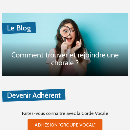
Le Blog
Comment trouver et rejoindre une
chorale ?
Devenir Adhérent
Faites-vous connaître
avec la Corde Vocale
ADHÉSION "GROUPE VOCAL"