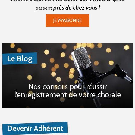
près de chez vous !
passent
JE M'ABONNE
Le Blog
Nos conseils pour réussir
l’enregistrement de votre chorale
Devenir Adhérent