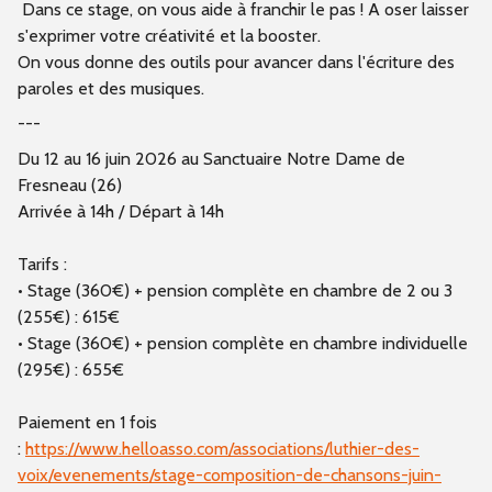
Dans ce stage, on vous aide à franchir le pas ! A oser l
aisser
s'exprimer votre créativité et la booster
.
On vous donne des outils pour avancer dans l'écriture des
paroles et des musiques.
---
Du 12 au 16 juin 2026 au Sanctuaire Notre Dame de
Fresneau (26)
Arrivée à 14h / Départ à 14h
Tarifs :
• Stage (360€) + pension complète en chambre de 2 ou 3
(255€) :
615€
• Stage (360€) + pension complète en chambre individuelle
(295€) :
655€
Paiement en 1 fois
:
https://www.helloasso.com/associations/luthier-des-
voix/evenements/stage-composition-de-chansons-juin-