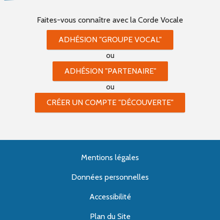
Faites-vous connaître
avec la Corde Vocale
ADHÉSION "GROUPE VOCAL"
ou
ADHÉSION "PARTENAIRE"
ou
CRÉER UN COMPTE "DÉCOUVERTE"
Mentions légales
Données personnelles
Accessibilité
Plan du Site