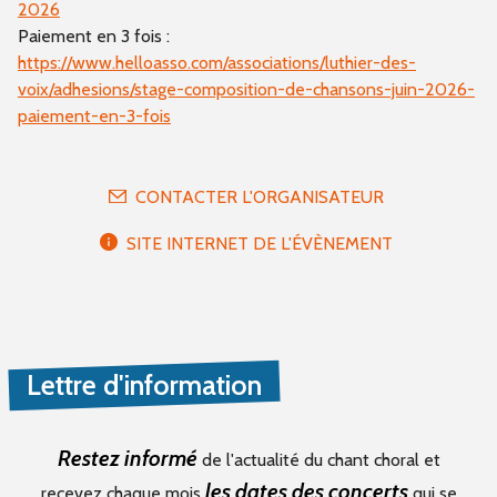
2026
Paiement en 3 fois :
https://www.helloasso.com/associations/luthier-des-
voix/adhesions/stage-composition-de-chansons-juin-2026-
paiement-en-3-fois
CONTACTER L'ORGANISATEUR
SITE INTERNET DE L'ÉVÈNEMENT
Lettre d'information
Restez informé
de l'actualité du chant choral et
les dates des concerts
recevez chaque mois
qui se