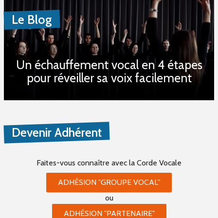
Le Blog
Un échauffement vocal en 4 étapes
pour réveiller sa voix facilement
Devenir Adhérent
Faites-vous connaître
avec la Corde Vocale
ADHÉSION "GROUPE VOCAL"
ou
ADHÉSION "PARTENAIRE"