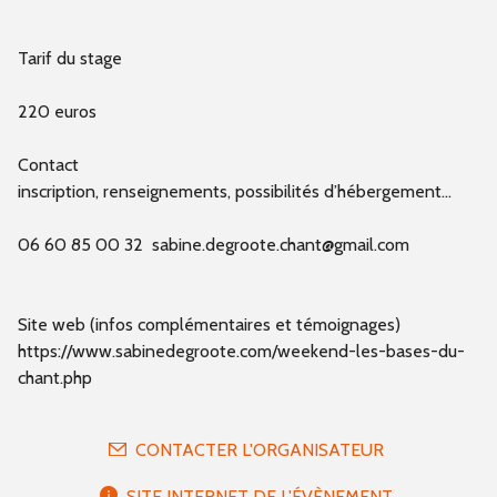
Tarif du stage
220 euros
Contact
inscription, renseignements, possibilités d’hébergement...
06 60 85 00 32 sabine.degroote.chant@gmail.com
Site web (infos complémentaires et témoignages)
https://www.sabinedegroote.com/weekend-les-bases-du-
chant.php
CONTACTER L'ORGANISATEUR
SITE INTERNET DE L'ÉVÈNEMENT