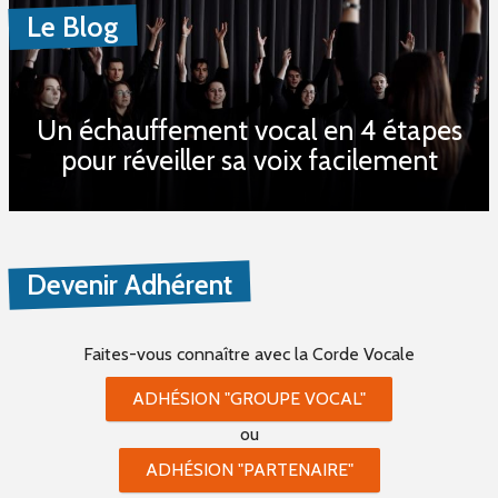
Le Blog
Un échauffement vocal en 4 étapes
pour réveiller sa voix facilement
Devenir Adhérent
Faites-vous connaître
avec la Corde Vocale
ADHÉSION "GROUPE VOCAL"
ou
ADHÉSION "PARTENAIRE"