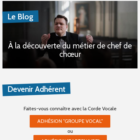
Le Blog
À la découverte du métier de chef de
chœur
Devenir Adhérent
Faites-vous connaître
avec la Corde Vocale
ADHÉSION "GROUPE VOCAL"
ou