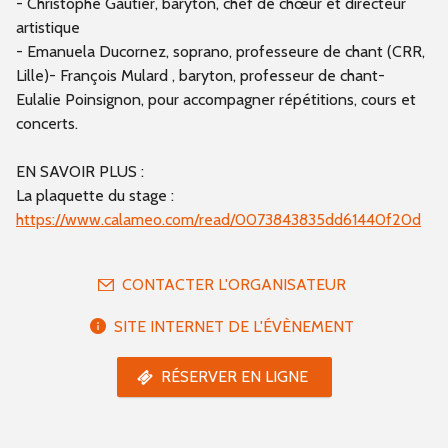
- Christophe Gautier, baryton, chef de chœur et directeur
artistique
- Emanuela Ducornez, soprano, professeure de chant (CRR,
Lille)- François Mulard , baryton, professeur de chant-
Eulalie Poinsignon, pour accompagner répétitions, cours et
concerts.
EN SAVOIR PLUS :
La plaquette du stage :
https://www.calameo.com/read/0073843835dd61440f20d
CONTACTER L'ORGANISATEUR
SITE INTERNET DE L'ÉVÈNEMENT
RÉSERVER EN LIGNE