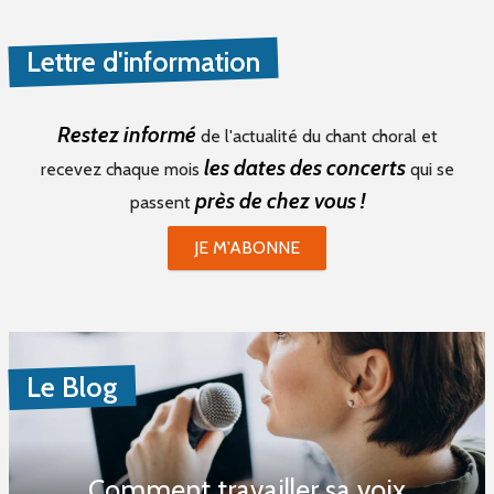
Lettre d'information
Restez informé
de l'actualité du chant choral et
les dates des concerts
recevez chaque mois
qui se
près de chez vous !
passent
JE M'ABONNE
Le Blog
Comment travailler sa voix