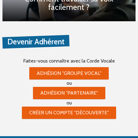
facilement ?
Devenir Adhérent
Faites-vous connaître
avec la Corde Vocale
ADHÉSION "GROUPE VOCAL"
ou
ADHÉSION "PARTENAIRE"
ou
CRÉER UN COMPTE "DÉCOUVERTE"