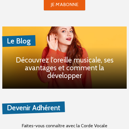
JE M'ABONNE
Le Blog
Découvrez l'oreille musicale, ses
avantages et comment la
développer
Devenir Adhérent
Faites-vous connaître
avec la Corde Vocale