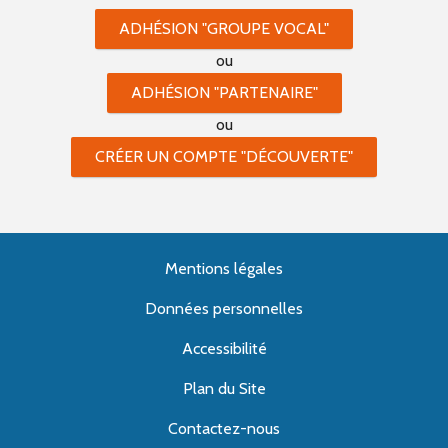
ADHÉSION "GROUPE VOCAL"
ou
ADHÉSION "PARTENAIRE"
ou
CRÉER UN COMPTE "DÉCOUVERTE"
Mentions légales
Données personnelles
Accessibilité
Plan du Site
Contactez-nous