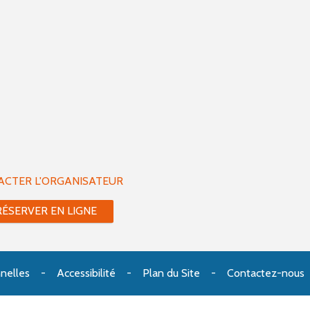
ACTER L'ORGANISATEUR
RÉSERVER EN LIGNE
nelles
Accessibilité
Plan du Site
Contactez-nous