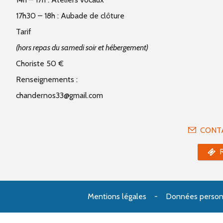
17h30 – 18h
: Aubade de clôture
Tarif
(hors repas du samedi soir et hébergement)
Choriste 50 €
Renseignements :
chandernos33@gmail.com
CONT
Mentions légales
Données person