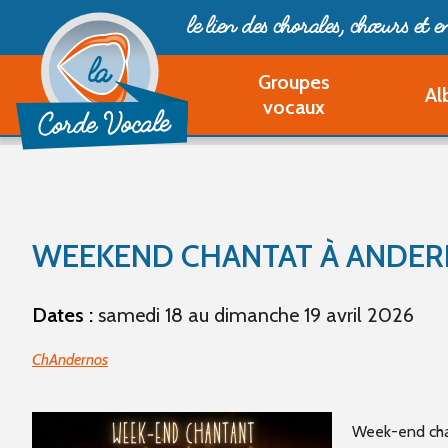
le lien des chorales, chœurs
et 
Groupes
Al
vocaux
WEEKEND CHANTAT À ANDER
Dates :
samedi 18 au dimanche 19 avril 2026
ChAndernos
Week-end ch