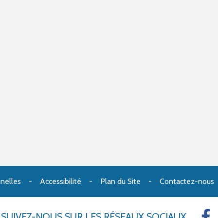
nelles
Accessibilité
Plan du Site
Contactez-nous
SUIVEZ-NOUS
SUR LES RÉSEAUX SOCIAUX