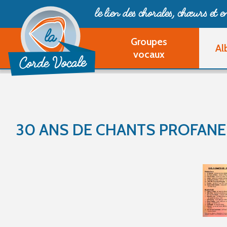
le lien des chorales, chœurs
et 
Groupes
Al
vocaux
30 ANS DE CHANTS PROFANE