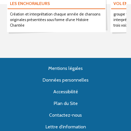
LES ENCHORALEURS
VOL EN 
Création et interprétation chaque année de chansons
groupe vo
originales présentées sous forme d'une Histoire
interpréta
Chantée
trois voix.
Mentions légales
Données personnelles
Accessibilité
Plan du Site
Contactez-nous
Lettre d'information