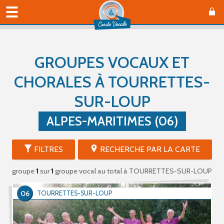
GROUPES VOCAUX ET
CHORALES À TOURRETTES-
SUR-LOUP
ALPES-MARITIMES (06)
FILTRES
RECHERCHE PAR LA CARTE
groupe
1
sur
1
groupe vocal au total
à TOURRETTES-SUR-LOUP
06
TOURRETTES-SUR-LOUP