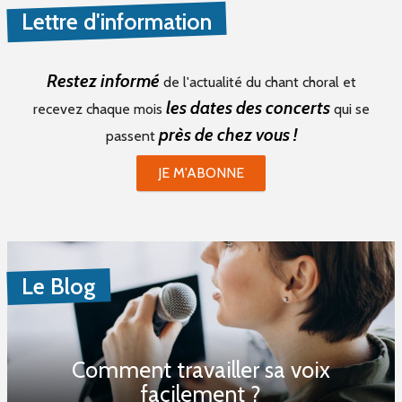
Lettre d'information
Restez informé
de l'actualité du chant choral et
les dates des concerts
recevez chaque mois
qui se
près de chez vous !
passent
JE M'ABONNE
Le Blog
Comment travailler sa voix
facilement ?