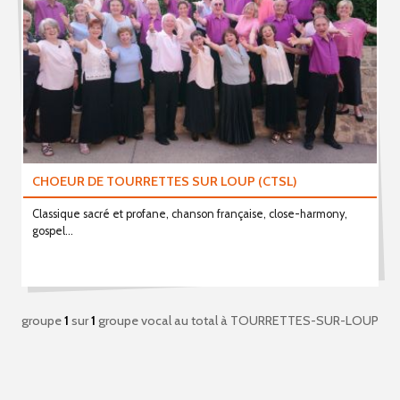
CHOEUR DE TOURRETTES SUR LOUP (CTSL)
Classique sacré et profane, chanson française, close-harmony,
gospel...
groupe
1
sur
1
groupe vocal au total
à TOURRETTES-SUR-LOUP