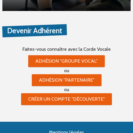
Devenir Adhérent
Faites-vous connaître
avec la Corde Vocale
ADHÉSION "GROUPE VOCAL"
ou
ADHÉSION "PARTENAIRE"
ou
CRÉER UN COMPTE "DÉCOUVERTE"
Mentions légales