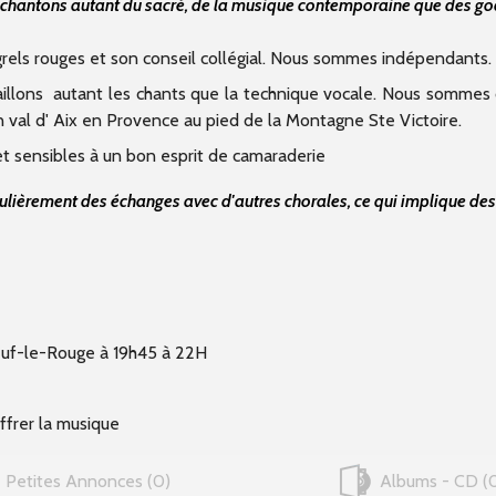
us chantons autant du sacré, de la musique contemporaine que des god
grels rouges et son conseil collégial. Nous sommes indépendants
illons autant les chants que la technique vocale. Nous sommes 
val d' Aix en Provence au pied de la Montagne Ste Victoire.
et sensibles à un bon esprit de camaraderie
ulièrement des échanges avec d'autres chorales, ce qui implique des
neuf-le-Rouge à 19h45 à 22H
iffrer la musique
Petites Annonces
0
Albums - CD