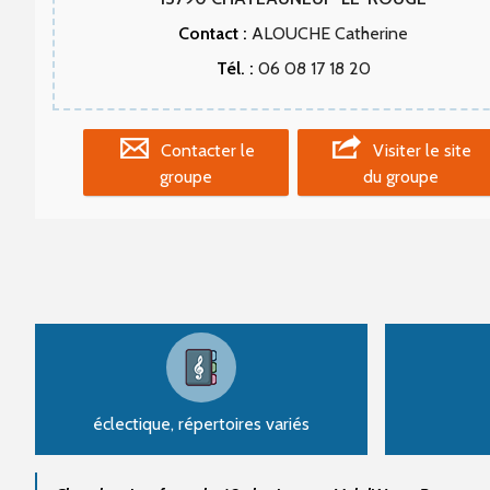
Contact :
ALOUCHE Catherine
Tél. :
06 08 17 18 20
Contacter le
Visiter le site
groupe
du groupe
éclectique, répertoires variés