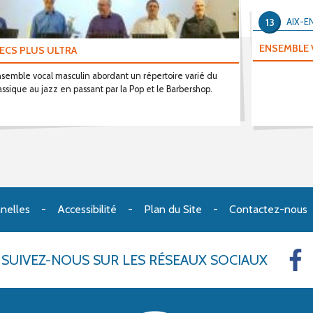
13
AIX-E
ENSEMBLE 
ECS PLUS ULTRA
semble vocal masculin abordant un répertoire varié du
assique au jazz en passant par la Pop et le Barbershop.
nelles
Accessibilité
Plan du Site
Contactez-nous
SUIVEZ-NOUS
SUR LES RÉSEAUX SOCIAUX