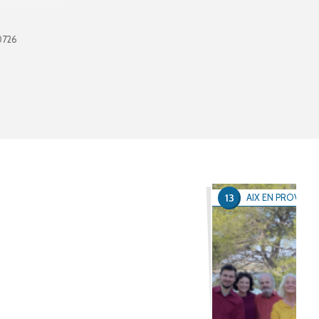
0726
13
AIX EN PROVENC