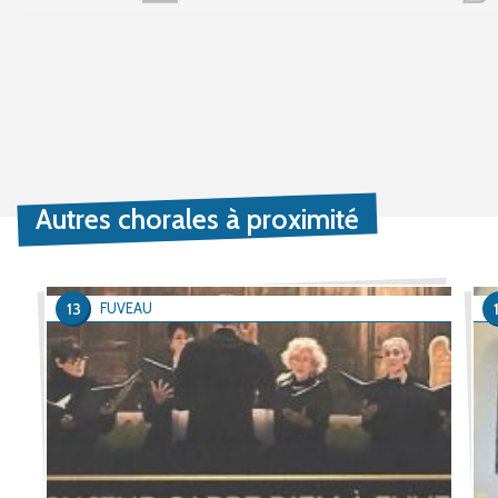
Autres chorales à proximité
13
FUVEAU