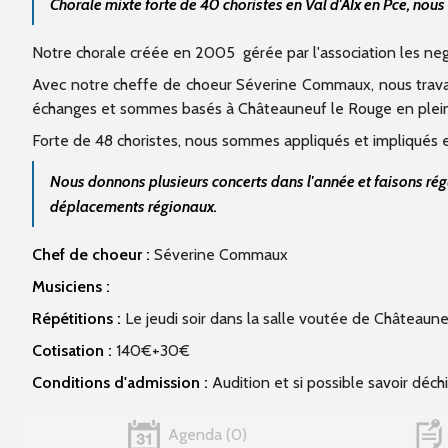
Chorale mixte forte de 40 choristes en Val d'AIx en Pce, no
Notre chorale créée en 2005 gérée par l'association les ne
Avec notre cheffe de choeur Séverine Commaux, nous trava
échanges et sommes basés à Châteauneuf le Rouge en plein 
Forte de 48 choristes, nous sommes appliqués et impliqués 
Nous donnons plusieurs concerts dans l'année et faisons rég
déplacements régionaux.
Chef de choeur :
Séverine Commaux
Musiciens :
Répétitions :
Le jeudi soir dans la salle voutée de Château
Cotisation :
140€+30€
Conditions d'admission :
Audition et si possible savoir déch
Agenda
0