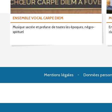
ENSEMBLE VOCAL CARPE DIEM
M
Musique sacrée et profane de toutes les époques, négro-
En
spirituel
cl
Mentions légales
Données person