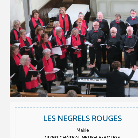
LES NEGRELS ROUGES
Mairie
13790
CHÂTEAUNEUF-LE-ROUGE