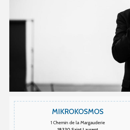
MIKROKOSMOS
1 Chemin de la Margauderie
18330
Saint Laurent