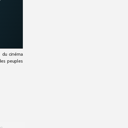
e du cinéma
 des peuples