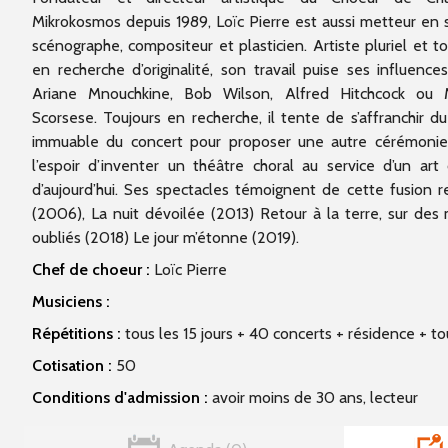
Mikrokosmos depuis 1989, Loïc Pierre est aussi metteur en 
scénographe, compositeur et plasticien. Artiste pluriel et to
en recherche d’originalité, son travail puise ses influence
Ariane Mnouchkine, Bob Wilson, Alfred Hitchcock ou M
Scorsese. Toujours en recherche, il tente de s’affranchir du 
immuable du concert pour proposer une autre cérémoni
l’espoir d’inventer un théâtre choral au service d’un art 
d’aujourd’hui. Ses spectacles témoignent de cette fusion
(2006), La nuit dévoilée (2013) Retour à la terre, sur de
oubliés (2018) Le jour m’étonne (2019).
Chef de choeur :
Loïc Pierre
Musiciens :
Répétitions :
tous les 15 jours + 40 concerts + résidence + t
Cotisation :
50
Conditions d'admission :
avoir moins de 30 ans, lecteur