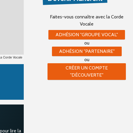
Faites-vous connaître
avec la Corde
Vocale
ADHÉSION "GROUPE VOCAL"
ou
ADHÉSION "PARTENAIRE"
La Corde Vocale
ou
CRÉER UN COMPTE
"DÉCOUVERTE"
our lire la