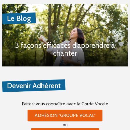
Le Blog
3 façons efficaces d’apprendre à
chanter
Devenir Adhérent
Faites-vous connaître
avec la Corde Vocale
ADHÉSION "GROUPE VOCAL"
ou