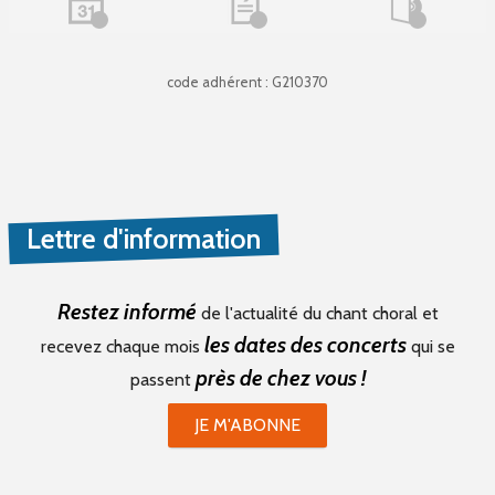
code adhérent : G210370
Lettre d'information
Restez informé
de l'actualité du chant choral et
les dates des concerts
recevez chaque mois
qui se
près de chez vous !
passent
JE M'ABONNE