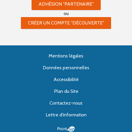
ADHÉSION "PARTENAIRE"
ou
CRÉER UN COMPTE "DÉCOUVERTE"
Mentions légales
Données personnelles
Accessibilité
Plan du Site
Contactez-nous
Lettre d'information