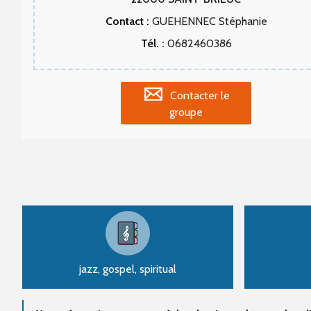
Contact :
GUEHENNEC Stéphanie
Tél. :
0682460386
Contacter le
groupe
jazz, gospel, spiritual