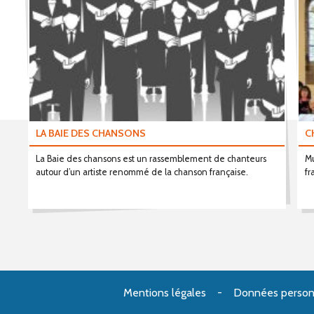
LA BAIE DES CHANSONS
C
La Baie des chansons est un rassemblement de chanteurs
Mu
autour d’un artiste renommé de la chanson française.
fr
Mentions légales
Données person