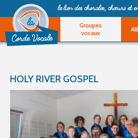
le lien des chorales, chœurs
et 
Groupes
Al
vocaux
HOLY RIVER GOSPEL