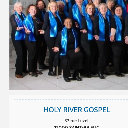
HOLY RIVER GOSPEL
32 rue Luzel
22000
SAINT-BRIEUC