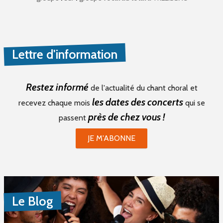
Lettre d'information
Restez informé
de l'actualité du chant choral et
les dates des concerts
recevez chaque mois
qui se
près de chez vous !
passent
JE M'ABONNE
Le Blog