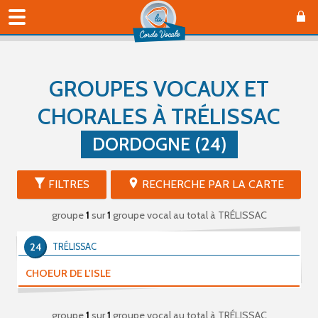
GROUPES VOCAUX ET
CHORALES À TRÉLISSAC
DORDOGNE (24)
FILTRES
RECHERCHE PAR LA CARTE
groupe
1
sur
1
groupe vocal au total
à TRÉLISSAC
24
TRÉLISSAC
CHOEUR DE L'ISLE
groupe
1
sur
1
groupe vocal au total
à TRÉLISSAC