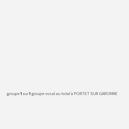
groupe
1
sur
1
groupe vocal au total
à PORTET SUR GARONNE