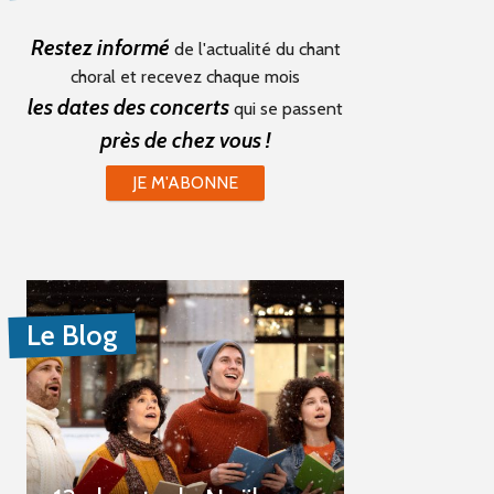
Restez informé
de l'actualité du chant
choral et recevez chaque mois
les dates des concerts
qui se passent
près de chez vous !
JE M'ABONNE
Le Blog