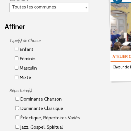
Toutes les communes
Affiner
Type(s) de Choeur
Enfant
ATELIER
Féminin
Chœur de
Masculin
Mixte
Répertoire(s)
Dominante Chanson
Dominante Classique
Éclectique, Répertoires Variés
Jazz, Gospel, Spiritual