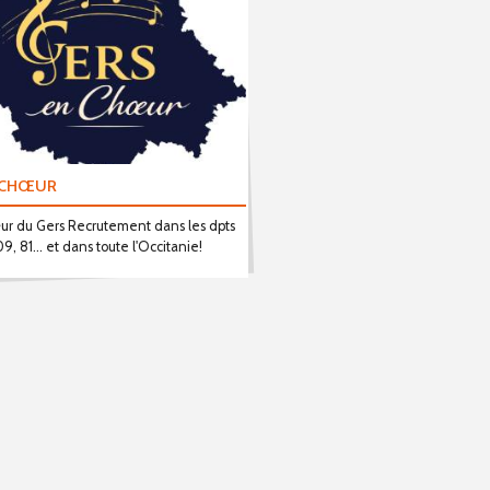
 CHŒUR
r du Gers Recrutement dans les dpts
09, 81... et dans toute l'Occitanie!