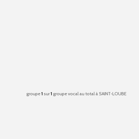
groupe
1
sur
1
groupe vocal au total
à SAINT-LOUBE