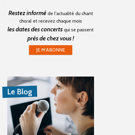
Restez informé
de l'actualité du chant
choral et recevez chaque mois
les dates des concerts
qui se passent
près de chez vous !
JE M'ABONNE
Le Blog