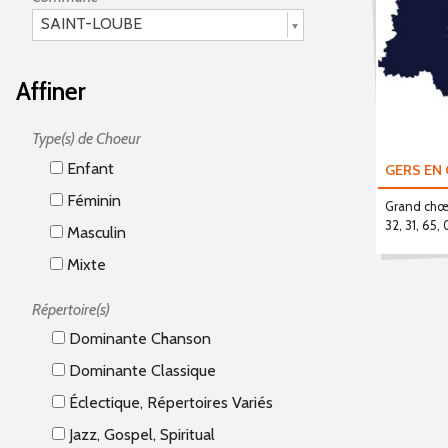
SAINT-LOUBE
Affiner
Type(s) de Choeur
Enfant
GERS EN
Féminin
Grand chœu
32, 31, 65, 
Masculin
Mixte
Répertoire(s)
Dominante Chanson
Dominante Classique
Éclectique, Répertoires Variés
Jazz, Gospel, Spiritual