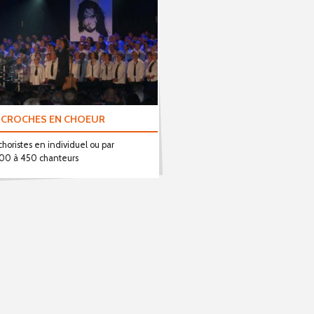
L CROCHES EN CHOEUR
horistes en individuel ou par
 300 à 450 chanteurs