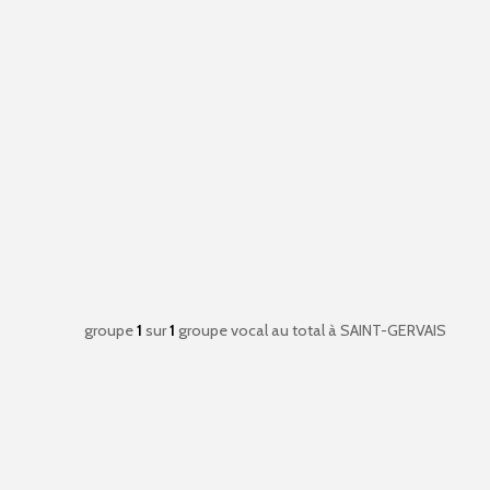
groupe
1
sur
1
groupe vocal au total
à SAINT-GERVAIS