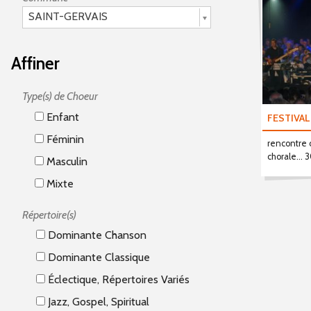
SAINT-GERVAIS
Affiner
Type(s) de Choeur
Enfant
FESTIVA
Féminin
rencontre c
chorale...
Masculin
Mixte
Répertoire(s)
Dominante Chanson
Dominante Classique
Éclectique, Répertoires Variés
Jazz, Gospel, Spiritual