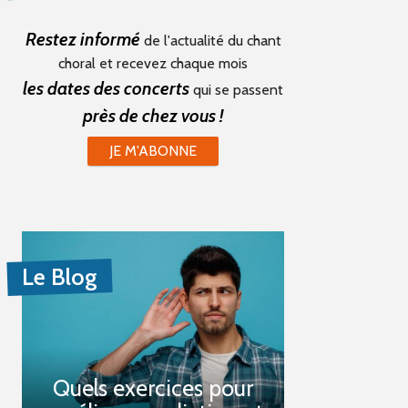
Restez informé
de l'actualité du chant
choral et recevez chaque mois
les dates des concerts
qui se passent
près de chez vous !
JE M'ABONNE
Le Blog
Quels exercices pour