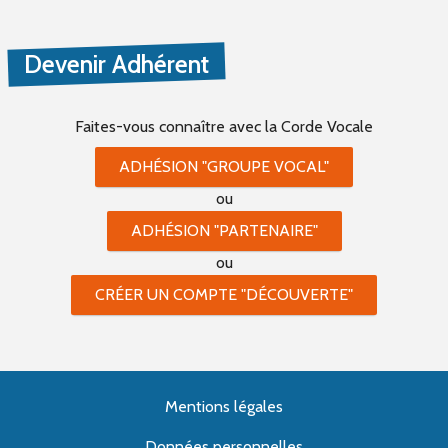
Devenir Adhérent
Faites-vous connaître
avec la Corde Vocale
ADHÉSION "GROUPE VOCAL"
ou
ADHÉSION "PARTENAIRE"
ou
CRÉER UN COMPTE "DÉCOUVERTE"
Mentions légales
Données personnelles