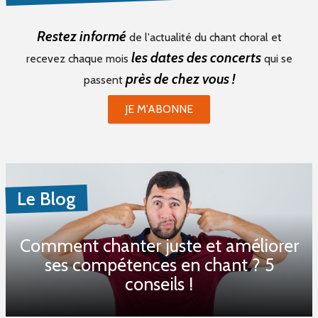
Restez informé
de l'actualité du chant choral et
les dates des concerts
recevez chaque mois
qui se
près de chez vous !
passent
JE M'ABONNE
Le Blog
Comment chanter juste et améliorer
ses compétences en chant ? 5
conseils !