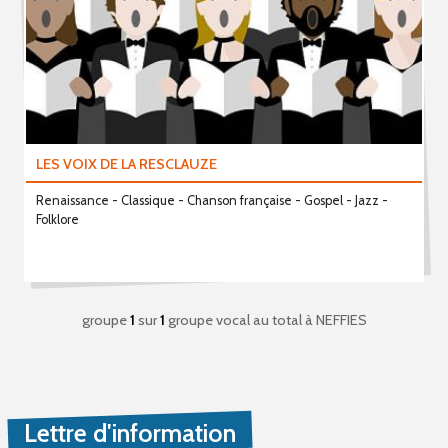
LES VOIX DE LA RESCLAUZE
Renaissance - Classique - Chanson française - Gospel - Jazz -
Folklore
groupe
1
sur
1
groupe vocal au total
à NEFFIES
Lettre d'information