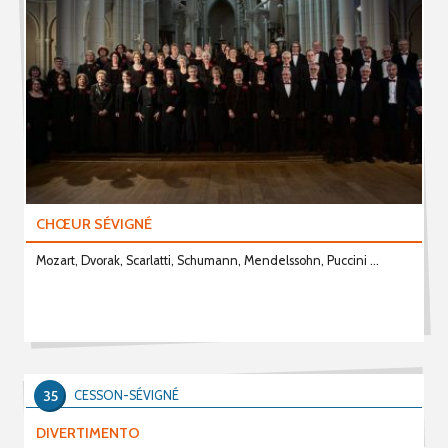
CHŒUR SÉVIGNÉ
Mozart, Dvorak, Scarlatti, Schumann, Mendelssohn, Puccini ...
35
CESSON-SÉVIGNÉ
DIVERTIMENTO