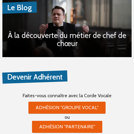
Le Blog
À la découverte du métier de chef de
chœur
Devenir Adhérent
Faites-vous connaître
avec la Corde Vocale
ADHÉSION "GROUPE VOCAL"
ou
ADHÉSION "PARTENAIRE"