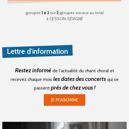
groupes
1 à 2
sur
2
groupes vocaux au total
à CESSON-SÉVIGNÉ
Lettre d'information
Restez informé
de l'actualité du chant choral et
les dates des concerts
recevez chaque mois
qui se
près de chez vous !
passent
JE M'ABONNE