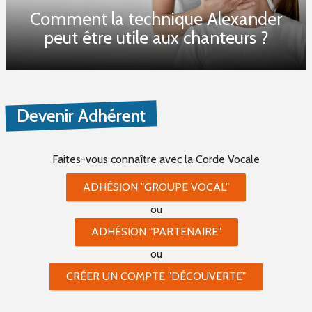
Comment la technique Alexander
peut être utile aux chanteurs ?
Devenir Adhérent
Faites-vous connaître
avec la Corde Vocale
ADHÉSION "GROUPE VOCAL"
ou
ADHÉSION "PARTENAIRE"
ou
CRÉER UN COMPTE "DÉCOUVERTE"