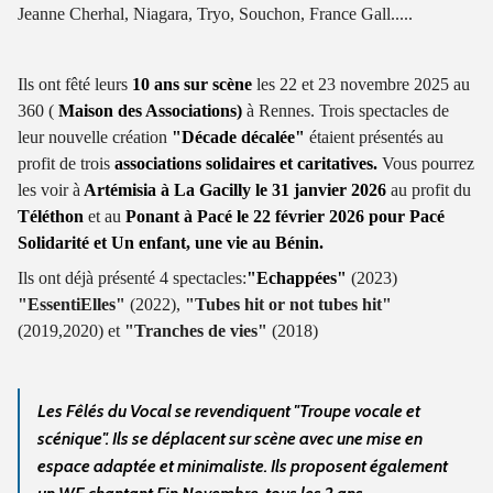
Jeanne Cherhal, Niagara, Tryo, Souchon, France Gall.....
Ils ont fêté leurs
10 ans sur scène
les 22 et 23 novembre 2025 au
360 (
Maison des Associations)
à Rennes. Trois spectacles de
leur nouvelle création
"Décade décalée"
étaient présentés au
profit de trois
associations solidaires et caritatives.
Vous pourrez
les voir à
Artémisia à La Gacilly le 31 janvier 2026
au profit du
Téléthon
et au
Ponant à Pacé le 22 février 2026 pour Pacé
Solidarité et Un enfant, une vie au Bénin.
Ils ont déjà présenté 4 spectacles:
"Echappées"
(2023)
"EssentiElles"
(2022),
"Tubes hit or not tubes hit"
(2019,2020) et
"Tranches de vies"
(2018)
Les Fêlés du Vocal se revendiquent "Troupe vocale et
scénique". Ils se déplacent sur scène avec une mise en
espace adaptée et minimaliste. Ils proposent également