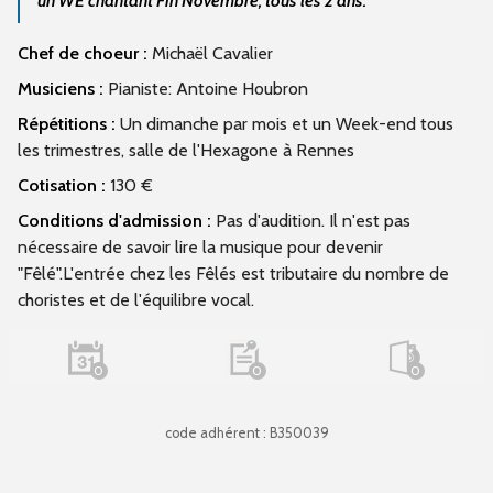
un WE chantant Fin Novembre, tous les 2 ans.
Chef de choeur :
Michaël Cavalier
Musiciens :
Pianiste: Antoine Houbron
Répétitions :
Un dimanche par mois et un Week-end tous
les trimestres, salle de l'Hexagone à Rennes
Cotisation :
130 €
Conditions d'admission :
Pas d'audition. Il n'est pas
nécessaire de savoir lire la musique pour devenir
"Fêlé".L'entrée chez les Fêlés est tributaire du nombre de
choristes et de l'équilibre vocal.
0
0
0
code adhérent : B350039