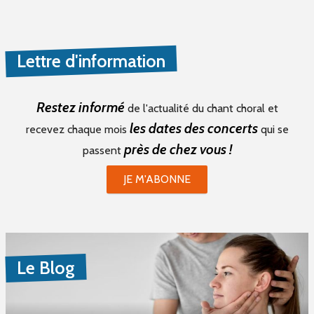
Lettre d'information
Restez informé
de l'actualité du chant choral et
les dates des concerts
recevez chaque mois
qui se
près de chez vous !
passent
JE M'ABONNE
Le Blog