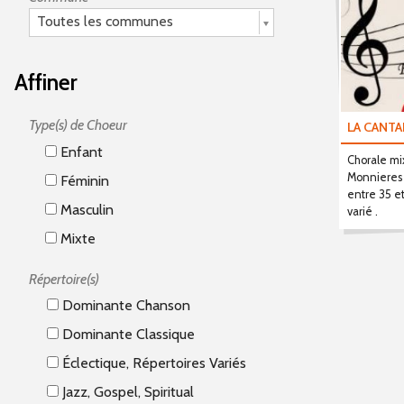
Toutes les communes
Affiner
Type(s) de Choeur
LA CANTA
Enfant
Chorale m
Monnieres ,
Féminin
entre 35 et
Masculin
varié .
Mixte
Répertoire(s)
Dominante Chanson
Dominante Classique
Éclectique, Répertoires Variés
Jazz, Gospel, Spiritual