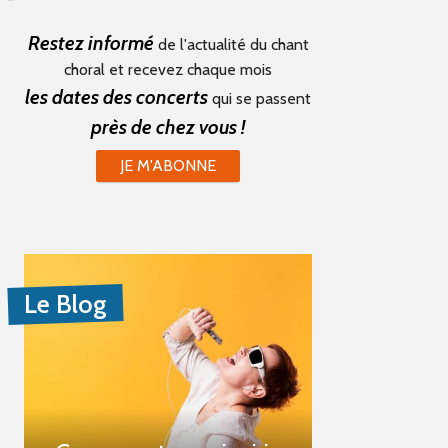
Restez informé
de l'actualité du chant
choral et recevez chaque mois
les dates des concerts
qui se passent
près de chez vous !
JE M'ABONNE
Le Blog