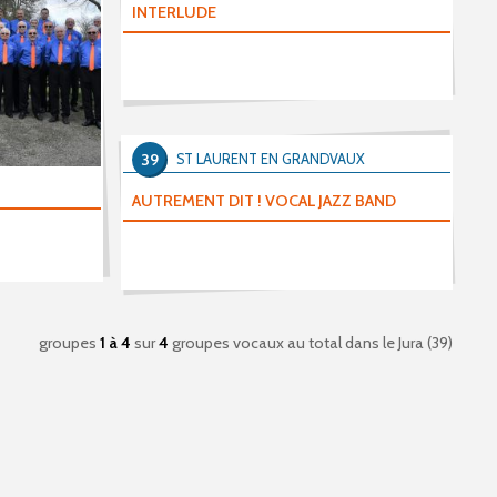
INTERLUDE
39
ST LAURENT EN GRANDVAUX
AUTREMENT DIT ! VOCAL JAZZ BAND
groupes
1 à 4
sur
4
groupes vocaux au total
dans le Jura (39)