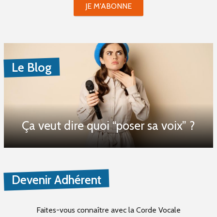
JE M'ABONNE
Le Blog
Ça veut dire quoi “poser sa voix” ?
Devenir Adhérent
Faites-vous connaître
avec la Corde Vocale