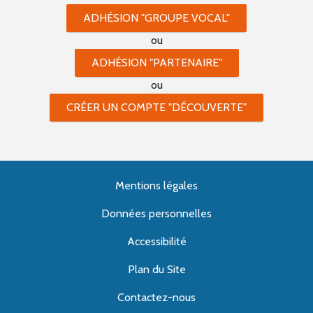
ADHÉSION "GROUPE VOCAL"
ou
ADHÉSION "PARTENAIRE"
ou
CRÉER UN COMPTE "DÉCOUVERTE"
Mentions légales
Données personnelles
Accessibilité
Plan du Site
Contactez-nous