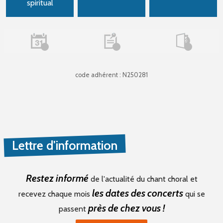
spiritual
code adhérent : N250281
Lettre d'information
Restez informé
de l'actualité du chant choral et
les dates des concerts
recevez chaque mois
qui se
près de chez vous !
passent