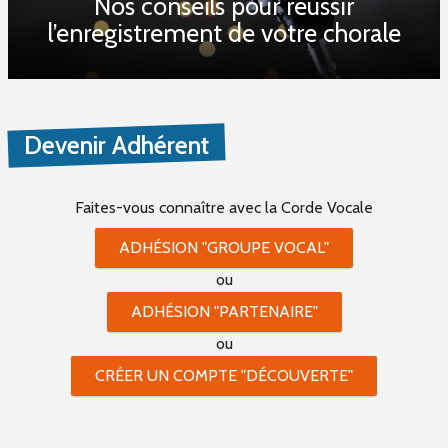
Nos conseils pour réussir
l’enregistrement de votre chorale
Devenir Adhérent
Faites-vous connaître
avec la Corde Vocale
ADHÉSION "GROUPE VOCAL"
ou
ADHÉSION "PARTENAIRE"
ou
CRÉER UN COMPTE "DÉCOUVERTE"