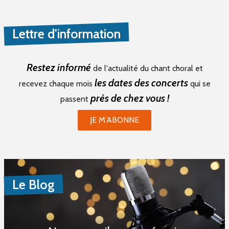
Lettre d'information
Restez informé
de l'actualité du chant choral et
les dates des concerts
recevez chaque mois
qui se
près de chez vous !
passent
JE M'ABONNE
Le Blog