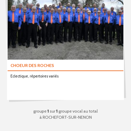
CHOEUR DES ROCHES
Eclectique, répertoires variés
groupe
1
sur
1
groupe vocal au total
à ROCHEFORT-SUR-NENON