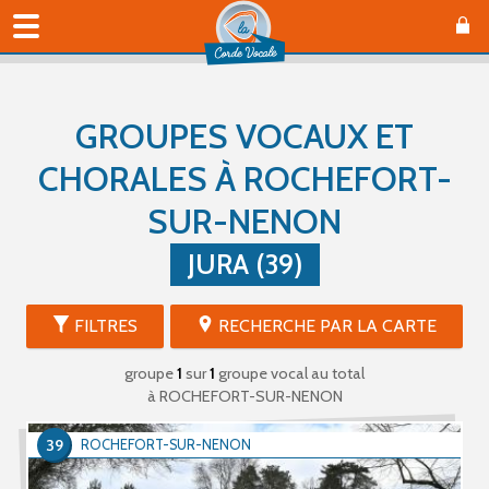
GROUPES VOCAUX ET
CHORALES À ROCHEFORT-
SUR-NENON
JURA (39)
FILTRES
RECHERCHE PAR LA CARTE
groupe
1
sur
1
groupe vocal au total
à ROCHEFORT-SUR-NENON
39
ROCHEFORT-SUR-NENON