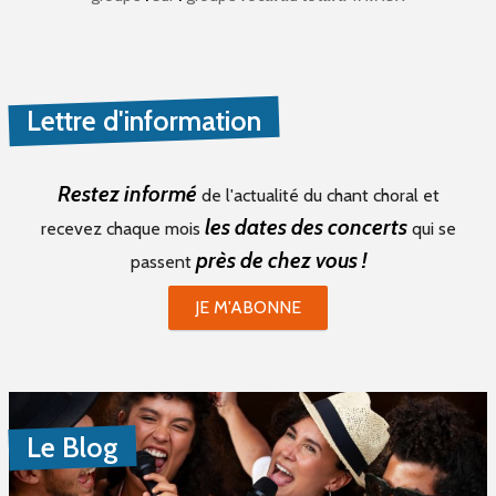
Lettre d'information
Restez informé
de l'actualité du chant choral et
les dates des concerts
recevez chaque mois
qui se
près de chez vous !
passent
JE M'ABONNE
Le Blog