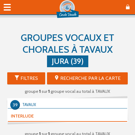
GROUPES VOCAUX ET
CHORALES À TAVAUX
JURA (39)
FILTRES
RECHERCHE PAR LA CARTE
groupe
1
sur
1
groupe vocal au total
à TAVAUX
39
TAVAUX
INTERLUDE
groupe
1
sur
1
groupe vocal au total
à TAVAUX