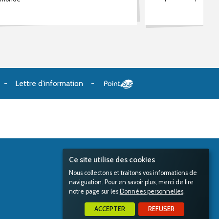
Lettre d'information
Ce site utilise des cookies
Nous collectons et traitons vos informations de
naviguation. Pour en savoir plus, merci de lire
notre page sur les
Données personnelles
.
ACCEPTER
REFUSER