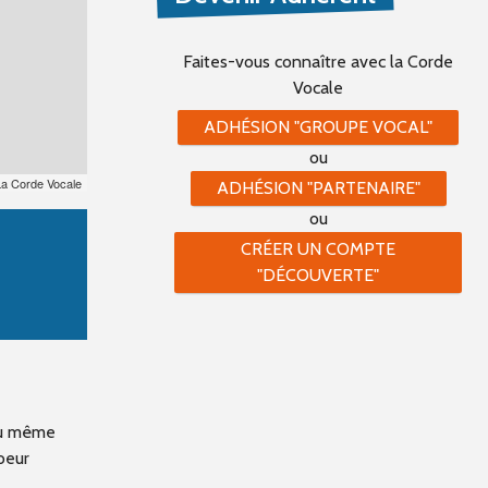
Faites-vous connaître
avec la Corde
Vocale
ADHÉSION "GROUPE VOCAL"
ou
La Corde Vocale
ADHÉSION "PARTENAIRE"
ou
CRÉER UN COMPTE
"DÉCOUVERTE"
 ou même
oeur