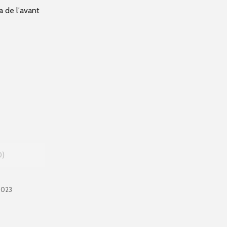
a de l'avant
0
0023