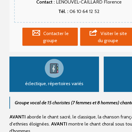
Contact :
LENOUVEL-CAILLARD Florence
Tél. :
06 10 64 12 52
Contacter le
Visiter le site
groupe
du groupe
éclectique, répertoires variés
Groupe vocal de 15 choristes (7 femmes et 8 hommes) chantan
AVANTI
aborde le chant sacré, le classique, la chanson fran
d'ethnies éloignées.
AVANTI
montre le chant choral sous to
d'hommes.