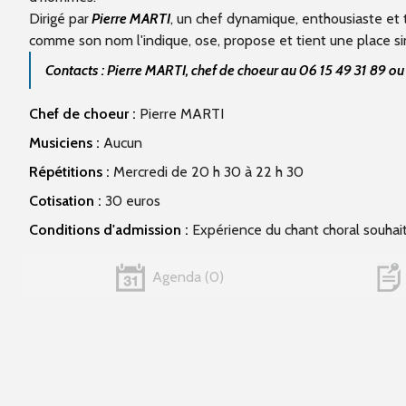
Dirigé par
Pierre MARTI
, un chef dynamique, enthousiaste et 
comme son nom l'indique, ose, propose et tient une place sin
Contacts : Pierre MARTI, chef de choeur au 06 15 49 31 89 o
Chef de choeur :
Pierre MARTI
Musiciens :
Aucun
Répétitions :
Mercredi de 20 h 30 à 22 h 30
Cotisation :
30 euros
Conditions d'admission :
Expérience du chant choral souhai
Agenda
0