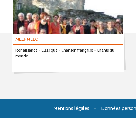
MELI-MELO
Renaissance - Classique - Chanson française - Chants du
monde
Mentions légales
Données person