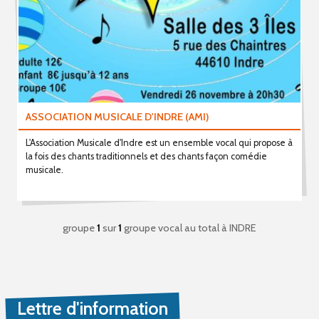
ASSOCIATION MUSICALE D'INDRE (AMI)
L'Association Musicale d'Indre est un ensemble vocal qui propose à
la fois des chants traditionnels et des chants façon comédie
musicale.
groupe
1
sur
1
groupe vocal au total
à INDRE
Lettre d'information