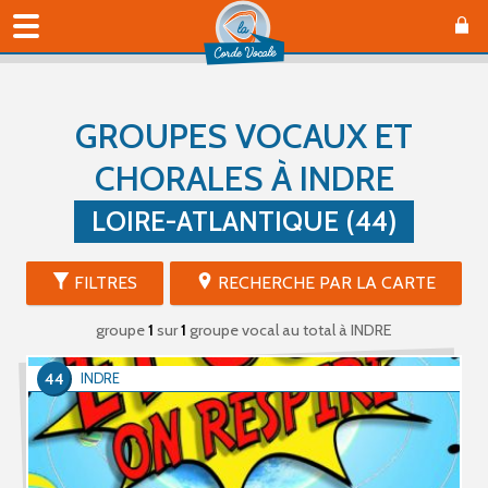
GROUPES VOCAUX ET
CHORALES À INDRE
LOIRE-ATLANTIQUE (44)
FILTRES
RECHERCHE PAR LA CARTE
groupe
1
sur
1
groupe vocal au total
à INDRE
44
INDRE