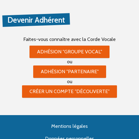
Devenir Adhérent
Faites-vous connaître
avec la Corde Vocale
ADHÉSION "GROUPE VOCAL"
ou
ADHÉSION "PARTENAIRE"
ou
CRÉER UN COMPTE "DÉCOUVERTE"
Mentions légales
Données personnelles