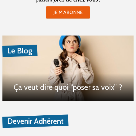
JE M'ABONNE
Le Blog
Ça veut dire quoi “poser sa voix” ?
Devenir Adhérent