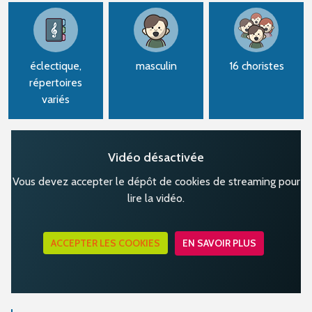
éclectique,
masculin
16 choristes
répertoires
variés
Vidéo désactivée
Vous devez accepter le dépôt de cookies de streaming pour
lire la vidéo.
ACCEPTER LES COOKIES
EN SAVOIR PLUS