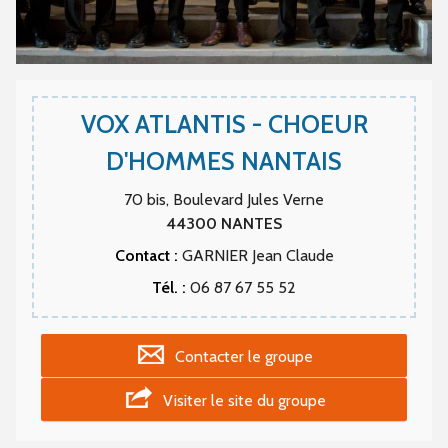
VOX ATLANTIS - CHOEUR
D'HOMMES NANTAIS
70 bis, Boulevard Jules Verne
44300
NANTES
Contact :
GARNIER Jean Claude
Tél. :
06 87 67 55 52
Contacter le groupe
Visiter le site du groupe