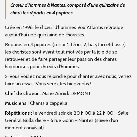
Chœur d'hommes à Nantes, composé d'une quinzaine de
choristes répartis en 4 pupitres
Créé en 1996, le chœur d’hommes Vox Atlantis regroupe
aujourd’hui une quinzaine de choristes.
Répartis en 4 pupitres (ténor 1, ténor 2, baryton et basse),
les choristes sont avant tout motivés par la joie de se
retrouver et de faire partager leur passion des chants
harmonisés pour chœurs d’hommes.
Si vous voulez nous rejoindre pour chanter avec nous, venez
faire un essai ! Vous serez les bienvenus !
Chef de choeur :
Marie Annick DEMONT
Musiciens :
Chants a cappella
Répétitions :
le vendredi soir de 20 h 00 à 22 h 00 - Salle
Général Bollardière - 6 rue Gorin - Nantes (suivie d'un
moment convivial)