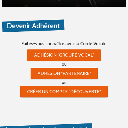
Devenir Adhérent
Faites-vous connaître
avec la Corde Vocale
ADHÉSION "GROUPE VOCAL"
ou
ADHÉSION "PARTENAIRE"
ou
CRÉER UN COMPTE "DÉCOUVERTE"