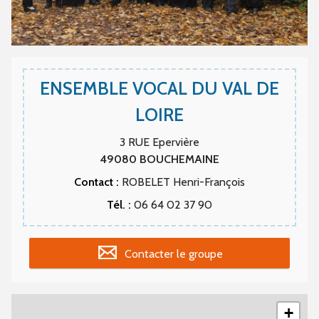
ENSEMBLE VOCAL DU VAL DE
LOIRE
3 RUE Epervière
49080
BOUCHEMAINE
Contact :
ROBELET Henri-François
Tél. :
06 64 02 37 90
Contacter le groupe
+