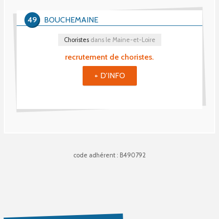
49
BOUCHEMAINE
Choristes
dans le Maine-et-Loire
recrutement de choristes.
+ D'INFO
code adhérent : B490792