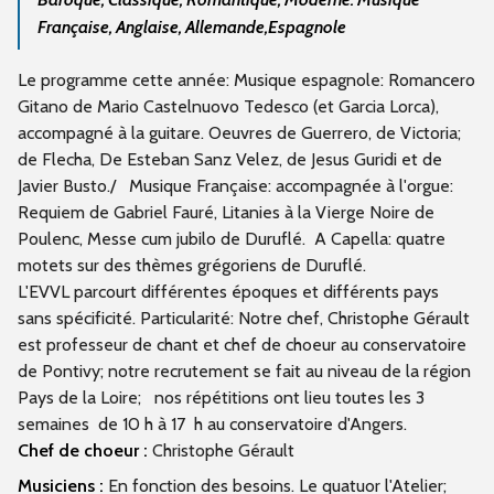
Française, Anglaise, Allemande,Espagnole
Le programme cette année: Musique espagnole: Romancero
Gitano de Mario Castelnuovo Tedesco (et Garcia Lorca),
accompagné à la guitare. Oeuvres de Guerrero, de Victoria;
de Flecha, De Esteban Sanz Velez, de Jesus Guridi et de
Javier Busto./ Musique Française: accompagnée à l'orgue:
Requiem de Gabriel Fauré, Litanies à la Vierge Noire de
Poulenc, Messe cum jubilo de Duruflé. A Capella: quatre
motets sur des thèmes grégoriens de Duruflé.
L'EVVL parcourt différentes époques et différents pays
sans spécificité. Particularité: Notre chef, Christophe Gérault
est professeur de chant et chef de choeur au conservatoire
de Pontivy; notre recrutement se fait au niveau de la région
Pays de la Loire; nos répétitions ont lieu toutes les 3
semaines de 10 h à 17 h au conservatoire d'Angers.
Chef de choeur :
Christophe Gérault
Musiciens :
En fonction des besoins. Le quatuor l'Atelier;