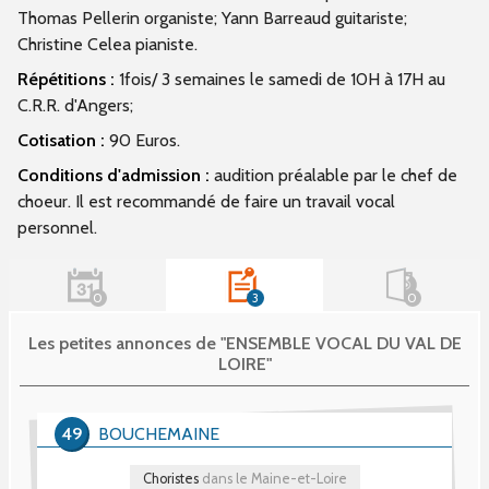
Thomas Pellerin organiste; Yann Barreaud guitariste;
Christine Celea pianiste.
Répétitions :
1fois/ 3 semaines le samedi de 10H à 17H au
C.R.R. d'Angers;
Cotisation :
90 Euros.
Conditions d'admission :
audition préalable par le chef de
choeur. Il est recommandé de faire un travail vocal
personnel.
0
3
0
Les petites annonces de "ENSEMBLE VOCAL DU VAL DE
LOIRE"
49
BOUCHEMAINE
Choristes
dans le Maine-et-Loire