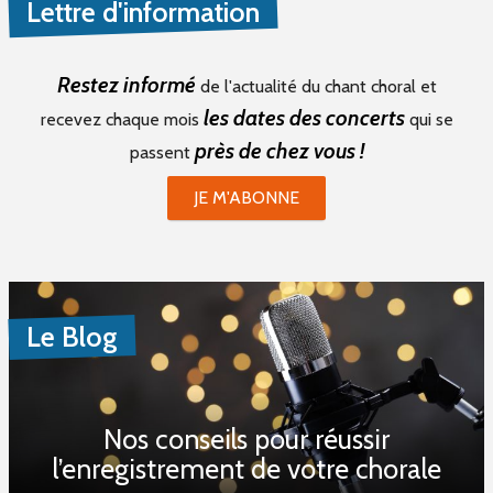
Lettre d'information
Restez informé
de l'actualité du chant choral et
les dates des concerts
recevez chaque mois
qui se
près de chez vous !
passent
JE M'ABONNE
Le Blog
Nos conseils pour réussir
l’enregistrement de votre chorale