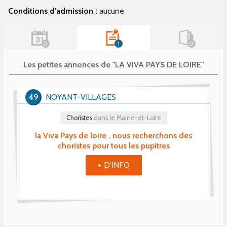
Conditions d'admission :
aucune
0
1
0
Les petites annonces de "LA VIVA PAYS DE LOIRE"
49
NOYANT-VILLAGES
Choristes
dans le Maine-et-Loire
la Viva Pays de loire , nous recherchons des
choristes pour tous les pupitres
+ D'INFO