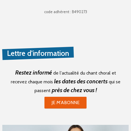
code adhérent : B490273
Lettre d'information
Restez informé
de l'actualité du chant choral et
les dates des concerts
recevez chaque mois
qui se
près de chez vous !
passent
JE M'ABONNE