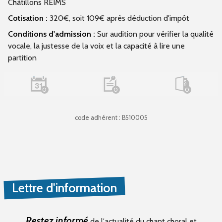
Châtillons REIMS
Cotisation :
320€, soit 109€ après déduction d'impôt
Conditions d'admission :
Sur audition pour vérifier la qualité
vocale, la justesse de la voix et la capacité à lire une
partition
0
0
0
code adhérent : B510005
Lettre d'information
Restez informé
de l'actualité du chant choral et