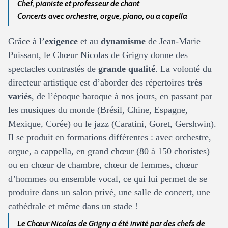
Chef, pianiste et professeur de chant
Concerts avec orchestre, orgue, piano, ou a capella
Grâce à l’
exigence
et au
dynamisme
de Jean-Marie
Puissant, le Chœur Nicolas de Grigny donne des
spectacles contrastés de
grande qualité
. La volonté du
directeur artistique est d’aborder des répertoires
très
variés
, de l’époque baroque à nos jours, en passant par
les musiques du monde (Brésil, Chine, Espagne,
Mexique, Corée) ou le jazz (Caratini, Goret, Gershwin).
Il se produit en formations différentes : avec orchestre,
orgue,
a cappella
, en grand chœur (80 à 150 choristes)
ou en chœur de chambre, chœur de femmes, chœur
d’hommes ou ensemble vocal, ce qui lui permet de se
produire dans un salon privé, une salle de concert, une
cathédrale et même dans un stade !
Le Chœur Nicolas de Grigny a été invité par des chefs de