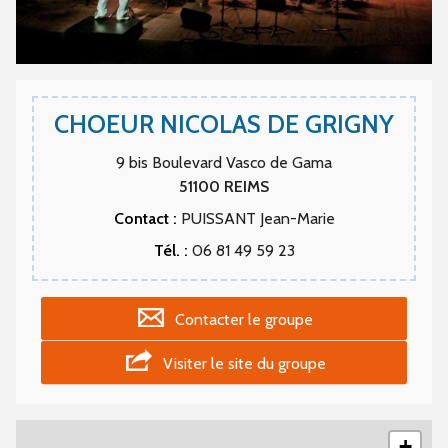
CHOEUR NICOLAS DE GRIGNY
9 bis Boulevard Vasco de Gama
51100
REIMS
Contact :
PUISSANT Jean-Marie
Tél. :
06 81 49 59 23
Contacter le groupe
Visiter le site du groupe
+