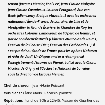
renom (Jacques Mercier, Yoel Levi, Jean-Claude Malgoire,
Jean-Claude Casadesus, Laurent Petitgirard, Arie van
Beek, Julien Leroy, Enrique Mazzola…) avec les orchestres
nationaux d’Île-de-France, de Lorraine, de Lille et de
Montpellier, la Grande Écurie et la Chambre du Roy, les
orchestres Colonne, Lamoureux, de l’Opéra de Reims ; et
par de nombreux festivals (Flâneries Musicales de Reims,
Festival de la Chaise-Dieu, Festival des Cathédrales…). Il
s’est produit au Stade de France pour les opéras Nabucco
et Aïda de Verdi. Un Diapason d’or a récompensé
l’enregistrement d’œuvres de Pierné réalisé avec le Chœur
Nicolas de Grigny et l’Orchestre National de Lorraine
sous la direction de Jacques Mercier.
Chef de choeur :
Jean-Marie Puissant
Musiciens :
Claire Marin-Décarsin, pianiste
Répétitions :
lundi de 20h à 22h45, Maison de Quartier des