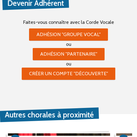
Devenir Adhérent
Faites-vous connaître
avec la Corde Vocale
ADHÉSION "GROUPE VOCAL"
ou
ADHÉSION "PARTENAIRE"
ou
CRÉER UN COMPTE "DÉCOUVERTE"
Autres chorales à proximité