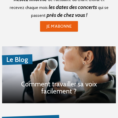
les dates des concerts
recevez chaque mois
qui se
près de chez vous !
passent
JE M'ABONNE
Le Blog
Comment travailler sa voix
facilement ?