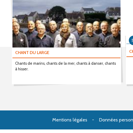
C
CHANT DU LARGE
Chants de marins, chants de la mer, chants à danser, chants
à hisser.
Mentions légales
Données person