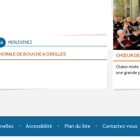
56
MERLEVENEZ
HORALE DE BOUCHE A OREILLES
CHŒUR DE
Chœur mixte.
une grande p
nelles
Accessibilité
Plan du Site
Contactez-nous