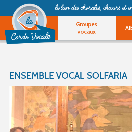
le lien des chorales, chœurs
et 
Groupes
Al
vocaux
ENSEMBLE VOCAL SOLFARIA