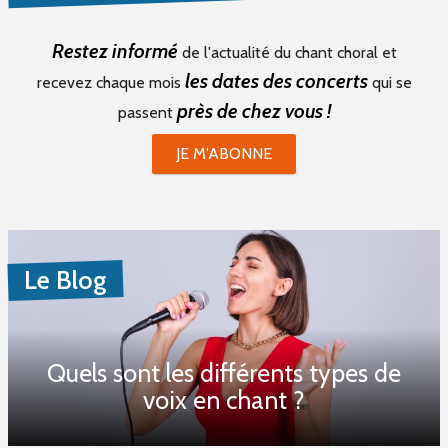
Restez informé
de l'actualité du chant choral et
les dates des concerts
recevez chaque mois
qui se
près de chez vous !
passent
JE M'ABONNE
Le Blog
Quels sont les différents types de
voix en chant ?