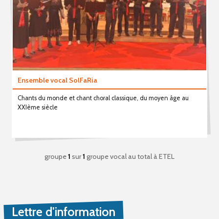
Ensemble vocal SolFaRia
Chants du monde et chant choral classique, du moyen âge au
XXIème siècle
groupe
1
sur
1
groupe vocal au total
à ETEL
Lettre d'information