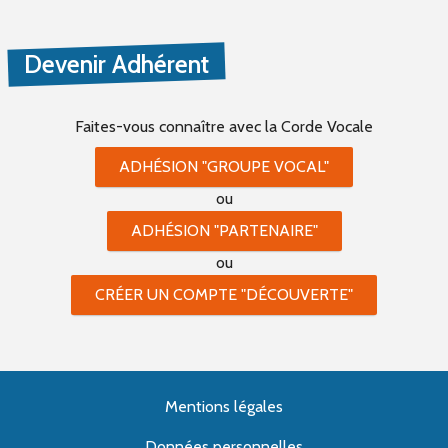
Devenir Adhérent
Faites-vous connaître
avec la Corde Vocale
ADHÉSION "GROUPE VOCAL"
ou
ADHÉSION "PARTENAIRE"
ou
CRÉER UN COMPTE "DÉCOUVERTE"
Mentions légales
Données personnelles