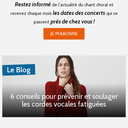
Restez informé
de l'actualité du chant choral et
les dates des concerts
recevez chaque mois
qui se
près de chez vous !
passent
JE M'ABONNE
Le Blog
6 conseils pour prévenir et soulager
les cordes vocales fatiguées