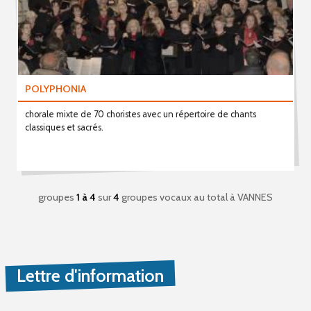
POLYPHONIA
chorale mixte de 70 choristes avec un répertoire de chants
classiques et sacrés.
groupes
1 à 4
sur
4
groupes vocaux au total
à VANNES
Lettre d'information