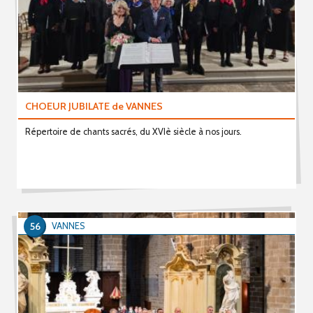
CHOEUR JUBILATE de VANNES
Répertoire de chants sacrés, du XVIè siècle à nos jours.
56
VANNES