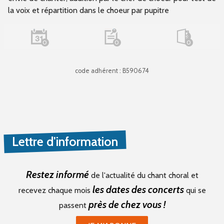
la voix et répartition dans le choeur par pupitre
0
0
0
code adhérent : B590674
Lettre d'information
Restez informé
de l'actualité du chant choral et
les dates des concerts
recevez chaque mois
qui se
près de chez vous !
passent