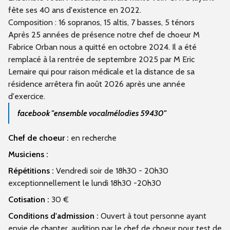
fête ses 40 ans d'existence en 2022.
Composition : 16 sopranos, 15 altis, 7 basses, 5 ténors
Après 25 années de présence notre chef de choeur M
Fabrice Orban nous a quitté en octobre 2024. Il a été
remplacé à la rentrée de septembre 2025 par M Eric
Lemaire qui pour raison médicale et la distance de sa
résidence arrêtera fin août 2026 après une année
d'exercice.
facebook "ensemble vocalmélodies 59430"
Chef de choeur :
en recherche
Musiciens :
Répétitions :
Vendredi soir de 18h30 - 20h30
exceptionnellement le lundi 18h30 -20h30
Cotisation :
30 €
Conditions d'admission :
Ouvert à tout personne ayant
envie de chanter, audition par le chef de choeur pour test de