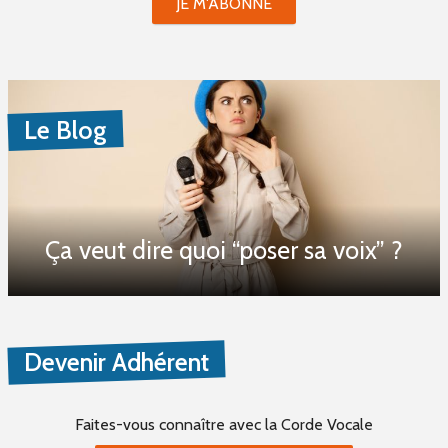
JE M'ABONNE
Le Blog
Ça veut dire quoi “poser sa voix” ?
Devenir Adhérent
Faites-vous connaître
avec la Corde Vocale