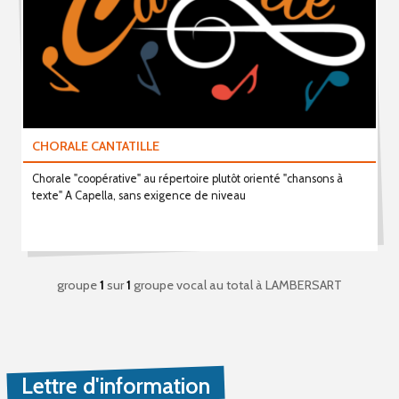
CHORALE CANTATILLE
Chorale "coopérative" au répertoire plutôt orienté "chansons à
texte" A Capella, sans exigence de niveau
groupe
1
sur
1
groupe vocal au total
à LAMBERSART
Lettre d'information