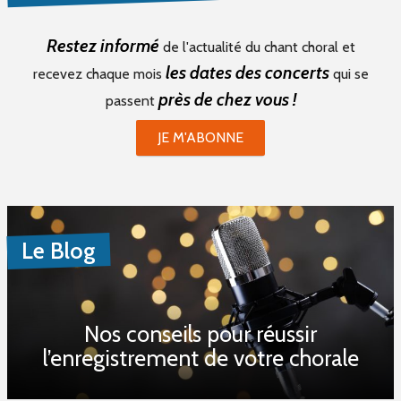
Restez informé
de l'actualité du chant choral et
les dates des concerts
recevez chaque mois
qui se
près de chez vous !
passent
JE M'ABONNE
Le Blog
Nos conseils pour réussir
l’enregistrement de votre chorale