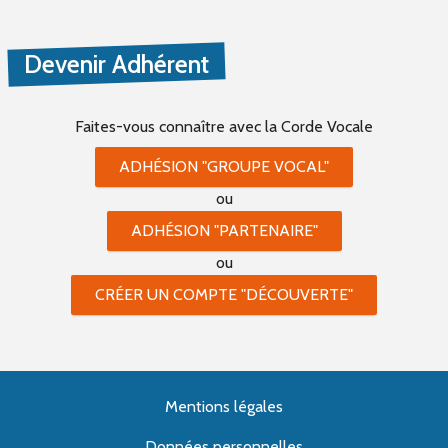
Devenir Adhérent
Faites-vous connaître
avec la Corde Vocale
ADHÉSION "GROUPE VOCAL"
ou
ADHÉSION "PARTENAIRE"
ou
CRÉER UN COMPTE "DÉCOUVERTE"
Mentions légales
Données personnelles