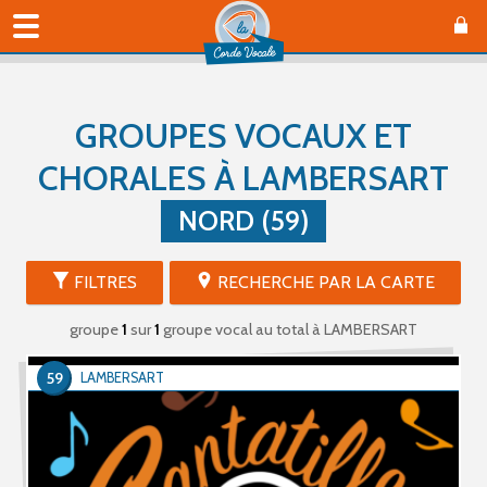
GROUPES VOCAUX ET
CHORALES À LAMBERSART
NORD (59)
FILTRES
RECHERCHE PAR LA CARTE
groupe
1
sur
1
groupe vocal au total
à LAMBERSART
59
LAMBERSART