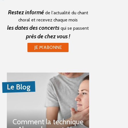
Restez informé
de l'actualité du chant
choral et recevez chaque mois
les dates des concerts
qui se passent
près de chez vous !
JE M'ABONNE
Le Blog
Comment la technique