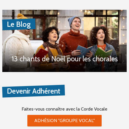
Le Blog
13 chants de Noël pour les chorales
Devenir Adhérent
Faites-vous connaître
avec la Corde Vocale
ADHÉSION "GROUPE VOCAL"