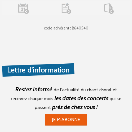
0
0
0
code adhérent : B640540
Lettre d'information
Restez informé
de l'actualité du chant choral et
les dates des concerts
recevez chaque mois
qui se
près de chez vous !
passent
JE M'ABONNE