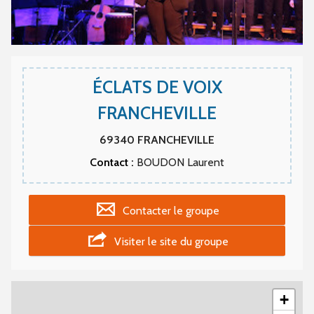
ÉCLATS DE VOIX
FRANCHEVILLE
69340
FRANCHEVILLE
Contact :
BOUDON Laurent
Contacter le groupe
Visiter le site du groupe
+