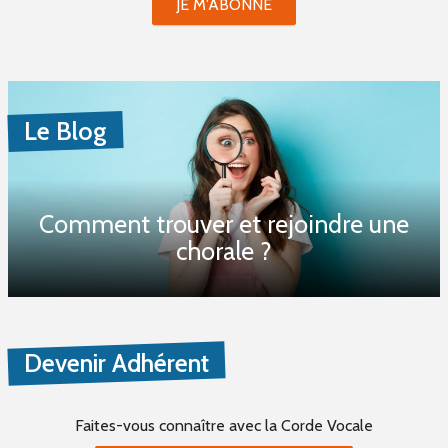
JE M'ABONNE
Le Blog
Comment trouver et rejoindre une
chorale ?
Devenir Adhérent
Faites-vous connaître
avec la Corde Vocale