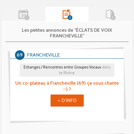
0
3
0
Les petites annonces de "ÉCLATS DE VOIX
FRANCHEVILLE"
69
FRANCHEVILLE
Echanges / Rencontres entre Groupes Vocaux
dans
le Rhône
Un co-plateau à Francheville (69) ça vous chante
:-) ?
+ D'INFO