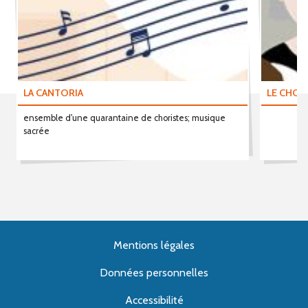
LA CANTORIA
LE CHOE
ensemble d'une quarantaine de choristes; musique
sacrée
Mentions légales
Données personnelles
Accessibilité