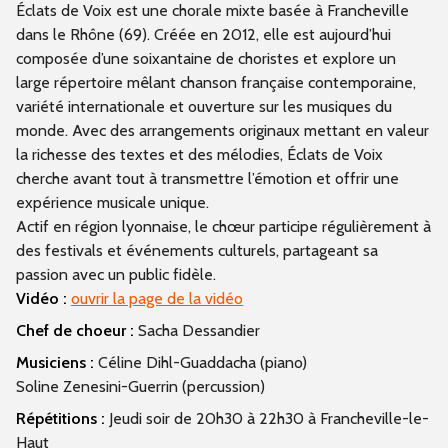
Éclats de Voix est une chorale mixte basée à Francheville
dans le Rhône (69). Créée en 2012, elle est aujourd’hui
composée d’une soixantaine de choristes et explore un
large répertoire mêlant chanson française contemporaine,
variété internationale et ouverture sur les musiques du
monde. Avec des arrangements originaux mettant en valeur
la richesse des textes et des mélodies, Éclats de Voix
cherche avant tout à transmettre l’émotion et offrir une
expérience musicale unique.
Actif en région lyonnaise, le chœur participe régulièrement à
des festivals et événements culturels, partageant sa
passion avec un public fidèle.
Vidéo :
ouvrir la page de la vidéo
Chef de choeur :
Sacha Dessandier
Musiciens :
Céline Dihl-Guaddacha (piano)
Soline Zenesini-Guerrin (percussion)
Répétitions :
Jeudi soir de 20h30 à 22h30 à Francheville-le-
Haut