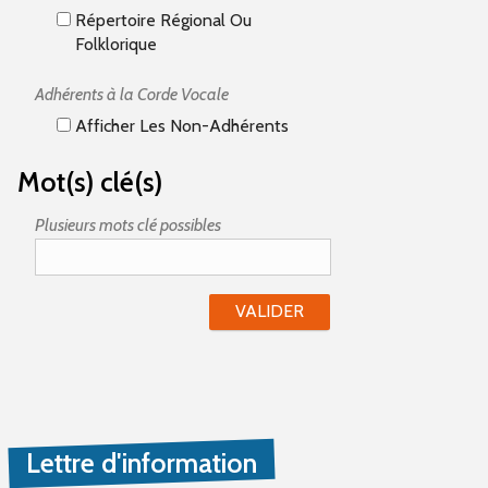
Répertoire Régional Ou
Folklorique
Adhérents à la Corde Vocale
Afficher Les Non-Adhérents
Mot(s) clé(s)
Plusieurs mots clé possibles
Lettre d'information