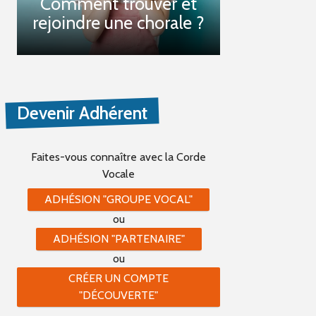
Comment trouver et
rejoindre une chorale ?
Devenir Adhérent
Faites-vous connaître
avec la Corde
Vocale
ADHÉSION "GROUPE VOCAL"
ou
ADHÉSION "PARTENAIRE"
ou
CRÉER UN COMPTE
"DÉCOUVERTE"