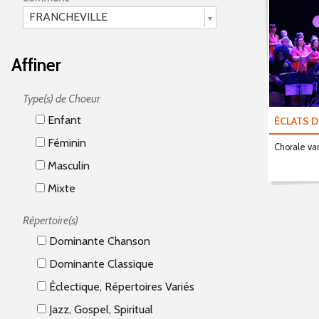
FRANCHEVILLE
Affiner
Type(s) de Choeur
Enfant
ÉCLATS D
Féminin
Chorale var
Masculin
Mixte
Répertoire(s)
Dominante Chanson
Dominante Classique
Éclectique, Répertoires Variés
Jazz, Gospel, Spiritual