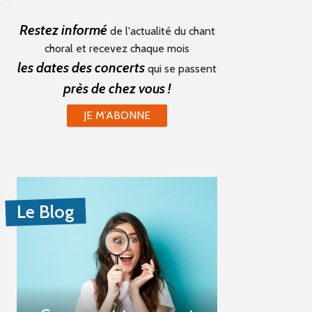
Restez informé
de l'actualité du chant
choral et recevez chaque mois
les dates des concerts
qui se passent
près de chez vous !
JE M'ABONNE
Le Blog