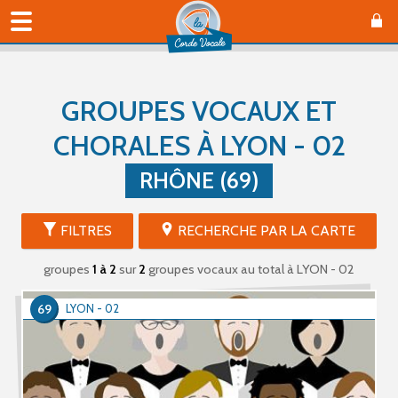
GROUPES VOCAUX ET
CHORALES À LYON - 02
RHÔNE (69)
FILTRES
RECHERCHE PAR LA CARTE
groupes
1 à 2
sur
2
groupes vocaux au total
à LYON - 02
69
LYON - 02