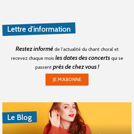
Lettre d'information
Restez informé
de l'actualité du chant choral et
les dates des concerts
recevez chaque mois
qui se
près de chez vous !
passent
JE M'ABONNE
Le Blog