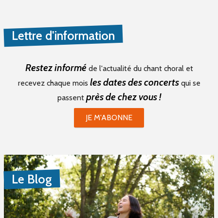
Lettre d'information
Restez informé
de l'actualité du chant choral et
les dates des concerts
recevez chaque mois
qui se
près de chez vous !
passent
JE M'ABONNE
Le Blog