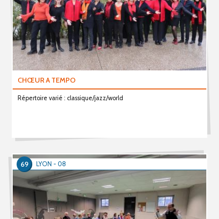
CHŒUR A TEMPO
Répertoire varié : classique/jazz/world
69
LYON - 08