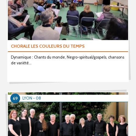
CHORALE LES COULEURS DU TEMPS
Dynamique : Chants du monde, Negro-spiritual/gospels, chansons
de variété...
69
LYON - 08